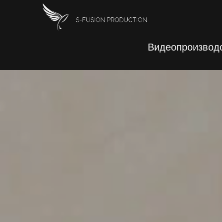
Видеопроизводс