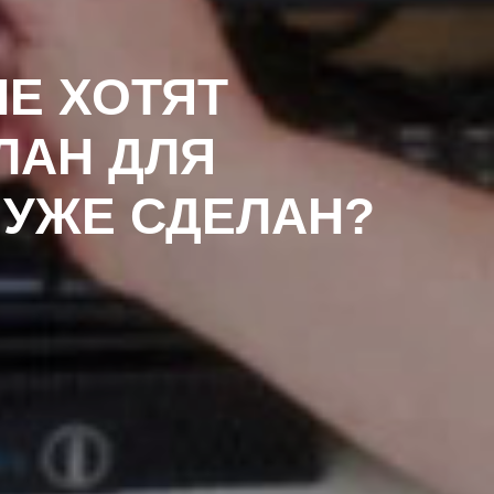
НЕ ХОТЯТ
ЛАН ДЛЯ
 УЖЕ СДЕЛАН?