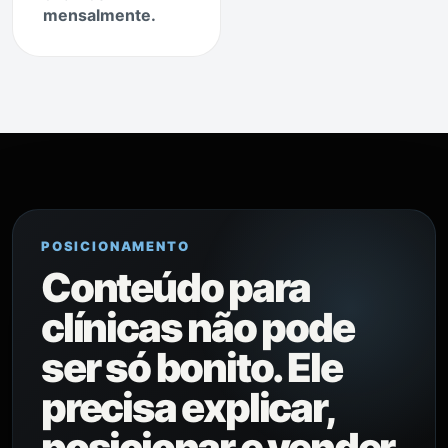
mensalmente.
POSICIONAMENTO
Conteúdo para
clínicas não pode
ser só bonito. Ele
precisa explicar,
posicionar e vender