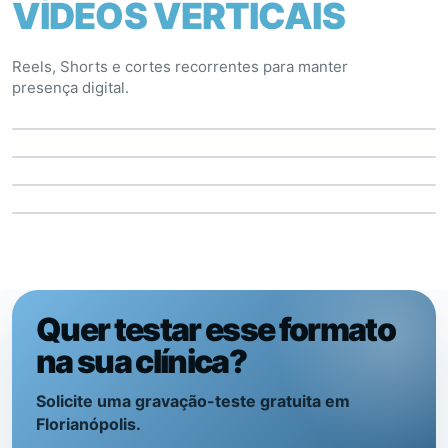
VÍDEOS VERTICAIS
Reels, Shorts e cortes recorrentes para manter
presença digital.
Quer testar esse formato
na sua clínica?
Solicite uma gravação-teste gratuita em
Florianópolis.