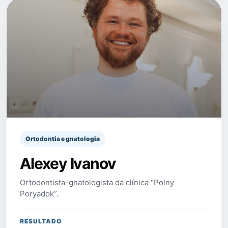
Ortodontia e gnatologia
Alexey Ivanov
Ortodontista-gnatologista da clínica “Polny
Poryadok”.
RESULTADO