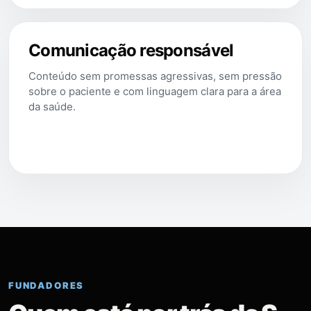
Comunicação responsável
Conteúdo sem promessas agressivas, sem pressão
sobre o paciente e com linguagem clara para a área
da saúde.
FUNDADORES