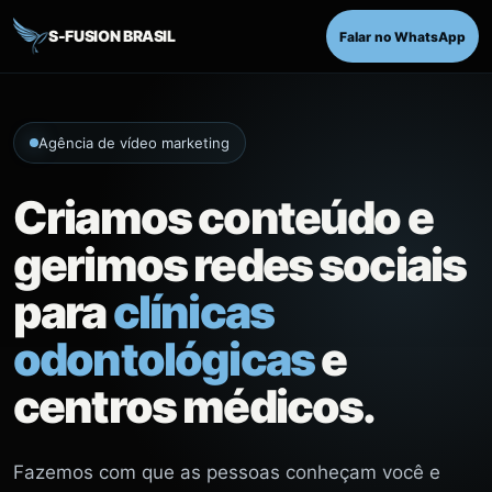
S-FUSION BRASIL
Falar no WhatsApp
Agência de vídeo marketing
Criamos conteúdo e
gerimos redes sociais
para
clínicas
odontológicas
e
centros médicos.
Fazemos com que as pessoas conheçam você e