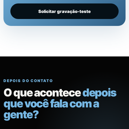
Solicitar gravação-teste
DEPOIS DO CONTATO
O que acontece
depois
que você fala com a
gente?